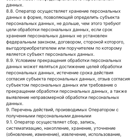
данных.
8.8. Оператор осуществляет хранение персональных
данных в форме, позволяющей определить субъекта
персональных данных, не дольше, чем этого требуют
цели обработки персональных данных, если срок
хранения персональных данных не установлен
федеральным законом, договором, стороной которого,
выгодоприобретателем или поручителем по которому
является субъект персональных данных.
8.9. Условием прекращения обработки персональных
данных может являться достижение целей обработки
персональных данных, истечение срока действия
согласия субъекта персональных данных, отзыв согласия
субъектом персональных данных или требование о
прекращении обработки персональных данных, а также
выявление неправомерной обработки персональных
данных.
DigitalMailyan
9. Перечень действий, производимых Оператором с
полученными персональными данными
Международное маркетинговое
9.1. Оператор осуществляет сбор, запись,
агентство полного цикла по
систематизацию, накопление, хранение, уточнение
продвижению малого и среднего
(обновление, изменение), извлечение, использование,
бизнеса