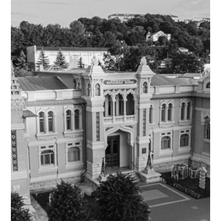
Сайт
Glavnarzan.ru