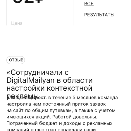
УСЛУГУ
Закажите услугу контекстной
рекламы и начните продавать
быстро клиентам, готовым
купить ваш продукт здесь
и сейчас