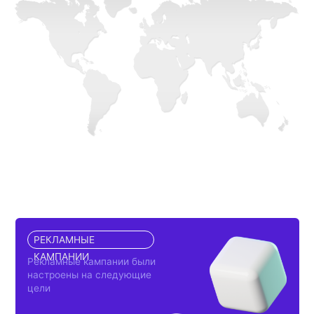
Текстово-графическая
рекламная кампания
на поиск и текстово-
графическая рекламная
кампания поиск и на сети
РЕЗУЛЬТАТ
Результаты рекламных
кампаний