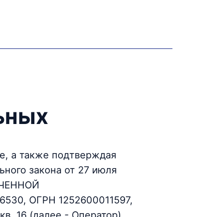
ьных
се, а также подтверждая
ного закона от 27 июля
ИЧЕННОЙ
30, ОГРН 1252600011597,
кв. 16 (далее - Оператор)