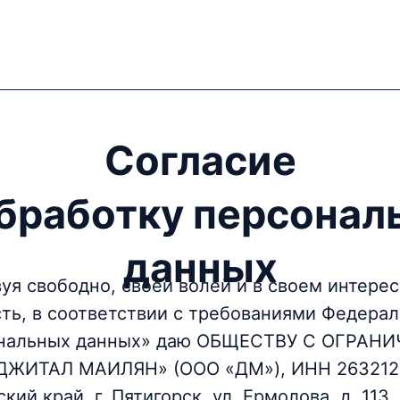
Согласие
обработку персонал
данных
вуя свободно, своей волей и в своем интере
ь, в соответствии с требованиями Федераль
сональных данных» даю ОБЩЕСТВУ С ОГРАН
ИТАЛ МАИЛЯН» (ООО «ДМ»), ИНН 26321265
ий край, г. Пятигорск, ул. Ермолова, д. 113, 