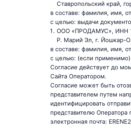
Ставропольский край, гор
в составе: фамилия, имя, о
с целью: выдачи документо
ООО «ПРОДАМУС», ИНН 12
Р. Марий Эл, г. Йошкар-О
в составе: фамилия, имя, от
с целью: (если применимо)
Согласие действует до мо
Сайта Оператором.
Согласие может быть отоз
представителем путем нап
идентифицировать отправит
представителю Оператора 
электронная почта: ERENE