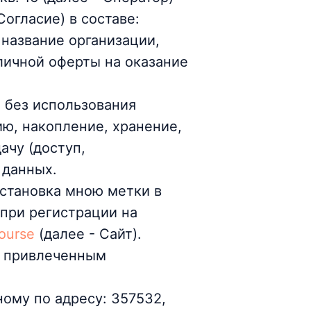
огласие) в составе:
, название организации,
личной оферты на оказание
 без использования
ию, накопление, хранение,
ачу (доступ,
 данных.
становка мною метки в
при регистрации на
course
(далее - Сайт).
, привлеченным
ому по адресу: 357532,