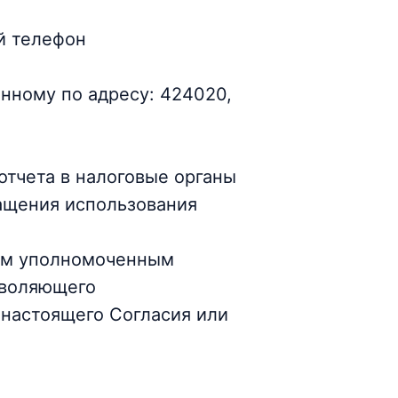
ый телефон
нному по адресу: 424020,
отчета в налоговые органы
ащения использования
зом уполномоченным
зволяющего
 настоящего Согласия или