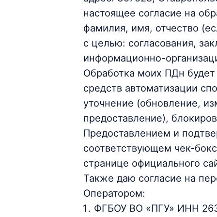
настоящее согласие на обр
фамилия, имя, отчество (е
с целью: согласования, за
информационно-организаци
Обработка моих ПДн будет 
средств автоматизации спо
уточнение (обновление, из
предоставление), блокиро
Предоставлением и подтве
соответствующем чек-бокс
странице официального са
Также даю согласие на пе
Оператором:
ФГБОУ ВО «ПГУ» ИНН 263