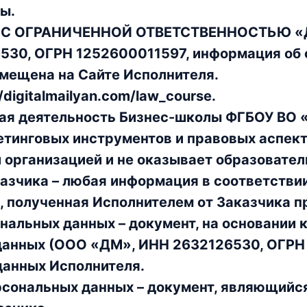
ы.
ВО С ОГРАНИЧЕННОЙ ОТВЕТСТВЕННОСТЬЮ
530, ОГРН 1252600011597, информация об
мещена на Сайте Исполнителя.
/digitalmailyan.com/law_course.
ая деятельность Бизнес-школы ФГБОУ ВО «
етинговых инструментов и правовых аспект
 организацией и не оказывает образовател
азчика – любая информация в соответстви
 полученная Исполнителем от Заказчика пр
нальных данных – документ, на основании 
данных (ООО «ДМ», ИНН 2632126530, ОГРН
данных Исполнителя.
рсональных данных – документ, являющийс