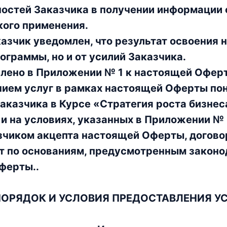
остей Заказчика в получении информации
кого применения.
зчик уведомлен, что результат освоения н
ограммы, но и от усилий Заказчика.
лено в Приложении № 1 к настоящей Оферт
ием услуг в рамках настоящей Оферты по
аказчика в Курсе «Стратегия роста бизнес
и на условиях, указанных в Приложении № 
зчиком акцепта настоящей Оферты, догово
т по основаниям, предусмотренным законо
ферты..
. ПОРЯДОК И УСЛОВИЯ ПРЕДОСТАВЛЕНИЯ У