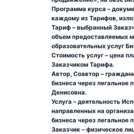
Программа курса – докуме
каждому из Тарифов, изл
Тариф – выбранный Заказч
объем предоставляемых м
образовательных услуг Б
Стоимость услуг – цена п
Заказчиком Тарифа.
Автор, Соавтор – граждан
бизнеса через легальное 
Денисовна.
Услуга – деятельность Ис
направленных на организа
бизнеса через легальное 
Заказчик – физическое ли