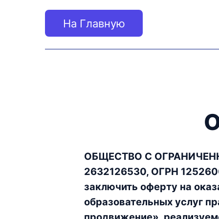
На Главную
ОБЩЕСТВО С ОГРАНИЧЕН
2632126530, ОГРН 125260
заключить оферту на оказ
образовательных услуг пр
продвижение», реализуем