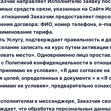
казчик направляет Исполнителю заявку по
 иных средств связи, указанных на Сайте И
 отношений Заказчик предоставляет персо
ения договора: ФИО, номер телефона, e-ma
наименование тарифа.
ь Услугу, подтверждает правильность и д
елание записать на курс путем активации п
овать место». Одновременно лицо простав
 с Политикой конфиденциальности в отнош
принимаю ее условия», «Я даю согласие н
я целей, определенных в документе » и «Я
нимаю ее условия», предварительно озна
сполнителем в мессенджере, Заказчик своб
ждает, что обработка персональных данны