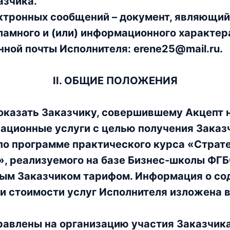
азчика.
ктронных сообщений – документ, являющий
амного и (или) информационного характе
нной почты Исполнителя: erene25@mail.ru.
II. ОБЩИЕ ПОЛОЖЕНИЯ
 оказать Заказчику, совершившему Акцепт
ационные услуги с целью получения Заказ
по программе практического курса «Страте
, реализуемого на базе Бизнес-школы ФГБ
ным Заказчиком тарифом. Информация о с
 и стоимости услуг Исполнителя изложена 
равлены на организацию участия Заказчика