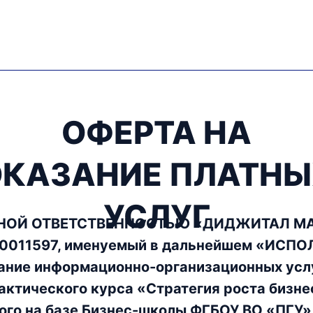
ОФЕРТА НА
ОКАЗАНИЕ ПЛАТНЫ
УСЛУГ
НОЙ ОТВЕТСТВЕННОСТЬЮ «ДИДЖИТАЛ МАИ
0011597, именуемый в дальнейшем «ИСПО
ание информационно-организационных усл
актического курса «Стратегия роста бизне
ого на базе Бизнес-школы ФГБОУ ВО «ПГУ»