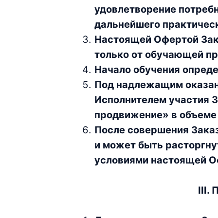
удовлетворение потребн
дальнейшего практичес
Настоящей Офертой Зака
только от обучающей пр
Начало обучения опреде
Под надлежащим оказан
Исполнителем участия З
продвижение» в объеме 
После совершения Зака
и может быть расторгну
условиями настоящей О
III