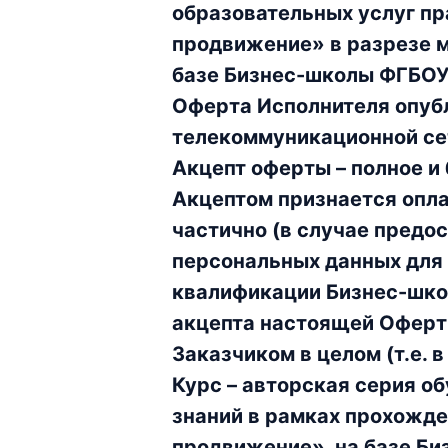
образовательных услуг пр
продвижение» в разрезе м
базе Бизнес-школы ФГБОУ
Оферта Исполнителя опуб
телекоммуникационной се
Акцепт оферты – полное и
Акцептом признается опла
частично (в случае предо
персональных данных для
квалификации Бизнес-шко
акцепта настоящей Оферт
Заказчиком в целом (т.е. 
Курс – авторская серия о
знаний в рамках прохожде
продвижение», на базе Б