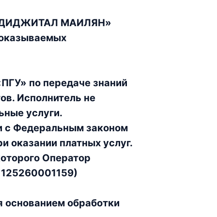
 «ДИДЖИТАЛ МАИЛЯН»
 оказываемых
ПГУ» по передаче знаний
ов. Исполнитель не
ьные услуги.
и с Федеральным законом
и оказании платных услуг.
которого Оператор
 125260001159)
я основанием обработки