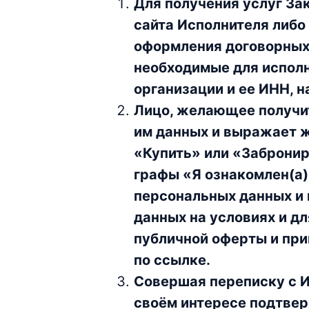
Для получения услуг За
сайта Исполнителя либо
оформления договорных
необходимые для исполн
организации и ее ИНН, 
Лицо, желающее получит
им данных и выражает ж
«Купить» или «Забронир
графы «Я ознакомлен(а)
персональных данных и 
данных на условиях и дл
публичной оферты и при
по ссылке.
Совершая переписку с И
своём интересе подтвер