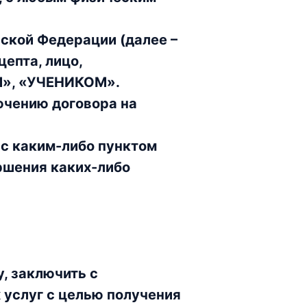
йской Федерации (далее –
епта, лицо,
М», «УЧЕНИКОМ».
ючению договора на
 с каким-либо пунктом
ршения каких-либо
, заключить с
услуг с целью получения