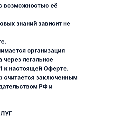
 с возможностью её
овых знаний зависит не
е.
нимается организация
а через легальное
1 к настоящей Оферте.
р считается заключенным
дательством РФ и
СЛУГ